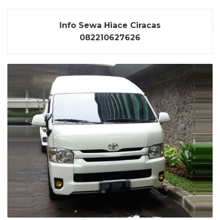
Info Sewa Hiace Ciracas
082210627626