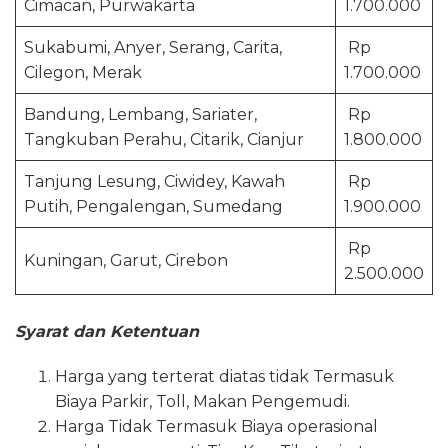
Cimacan, Purwakarta
1.700.000
Sukabumi, Anyer, Serang, Carita,
Rp
Cilegon, Merak
1.700.000
Bandung, Lembang, Sariater,
Rp
Tangkuban Perahu, Citarik, Cianjur
1.800.000
Tanjung Lesung, Ciwidey, Kawah
Rp
Putih, Pengalengan, Sumedang
1.900.000
Rp
Kuningan, Garut, Cirebon
2.500.000
Syarat dan Ketentuan
Harga yang terterat diatas tidak Termasuk
Biaya Parkir, Toll, Makan Pengemudi.
Harga Tidak Termasuk Biaya operasional