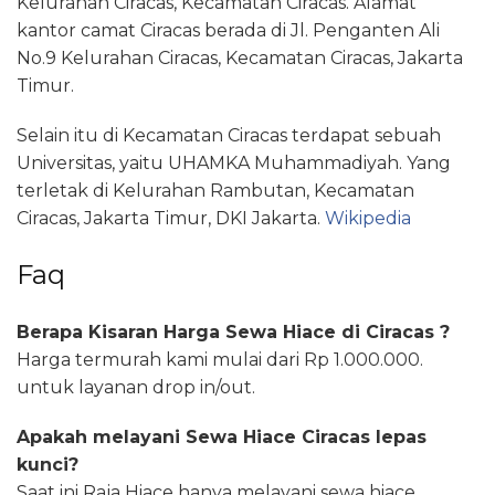
Kelurahan Ciracas, Kecamatan Ciracas. Alamat
kantor camat Ciracas berada di Jl. Penganten Ali
No.9 Kelurahan Ciracas, Kecamatan Ciracas, Jakarta
Timur.
Selain itu di Kecamatan Ciracas terdapat sebuah
Universitas, yaitu UHAMKA Muhammadiyah. Yang
terletak di Kelurahan Rambutan, Kecamatan
Ciracas, Jakarta Timur, DKI Jakarta.
Wikipedia
Faq
Berapa Kisaran Harga Sewa Hiace di Ciracas ?
Harga termurah kami mulai dari Rp 1.000.000.
untuk layanan drop in/out.
Apakah melayani Sewa Hiace Ciracas lepas
kunci?
Saat ini Raja Hiace hanya melayani sewa hiace