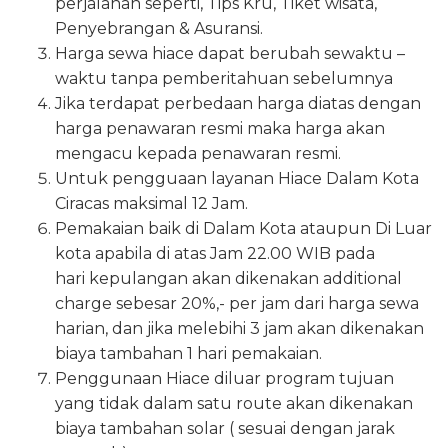
perjalanan seperti, Tips Kru, Tiket wisata,
Penyebrangan & Asuransi.
Harga sewa hiace dapat berubah sewaktu –
waktu tanpa pemberitahuan sebelumnya
Jika terdapat perbedaan harga diatas dengan
harga penawaran resmi maka harga akan
mengacu kepada penawaran resmi.
Untuk pengguaan layanan Hiace Dalam Kota
Ciracas maksimal 12 Jam.
Pemakaian baik di Dalam Kota ataupun Di Luar
kota apabila di atas Jam 22.00 WIB pada
hari kepulangan akan dikenakan additional
charge sebesar 20%,- per jam dari harga sewa
harian, dan jika melebihi 3 jam akan dikenakan
biaya tambahan 1 hari pemakaian.
Penggunaan Hiace diluar program tujuan
yang tidak dalam satu route akan dikenakan
biaya tambahan solar ( sesuai dengan jarak