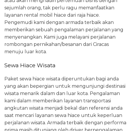
atau akan menghadiri pertemuan bisnis dengan
sejumlah orang, tak perlu ragu memanfaatkan
layanan rental mobil hiace dari raja hiace.
Pengemudi kami dengan armada terbaik akan
memberikan sebuah pengalaman perjalanan yang
menyenangkan. Kami juga melayani perjalanan
rombongan pernikahan/besanan dari Ciracas
menuju luar kota.
Sewa Hiace Wisata
Paket sewa hiace wisata diperuntukan bagi anda
yang akan bepergian untuk mengunjungi destinasi
wisata menarik dalam dan luar kota. Pengalaman
kami dalam memberikan layanan transportasi
angkutan wisata menjadi bekal dan referensi anda
saat mencari layanan sewa hiace untuk keperluan
perjalanan wisata. Armada terbaik dengan performa
prima masih ditunjang oleh driver berpengalaman