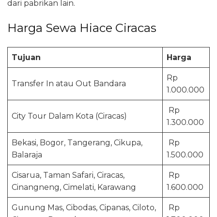
dari pabrikan lain.
Harga Sewa Hiace Ciracas
Tujuan
Harga
Rp
Transfer In atau Out Bandara
1.000.000
Rp
City Tour Dalam Kota (Ciracas)
1.300.000
Bekasi, Bogor, Tangerang, Cikupa,
Rp
Balaraja
1.500.000
Cisarua, Taman Safari, Ciracas,
Rp
Cinangneng, Cimelati, Karawang
1.600.000
Gunung Mas, Cibodas, Cipanas, Ciloto,
Rp