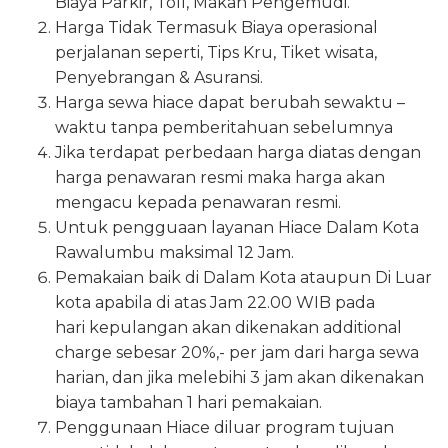
Biaya Parkir, Toll, Makan Pengemudi.
Harga Tidak Termasuk Biaya operasional
perjalanan seperti, Tips Kru, Tiket wisata,
Penyebrangan & Asuransi.
Harga sewa hiace dapat berubah sewaktu –
waktu tanpa pemberitahuan sebelumnya
Jika terdapat perbedaan harga diatas dengan
harga penawaran resmi maka harga akan
mengacu kepada penawaran resmi.
Untuk pengguaan layanan Hiace Dalam Kota
Rawalumbu maksimal 12 Jam.
Pemakaian baik di Dalam Kota ataupun Di Luar
kota apabila di atas Jam 22.00 WIB pada
hari kepulangan akan dikenakan additional
charge sebesar 20%,- per jam dari harga sewa
harian, dan jika melebihi 3 jam akan dikenakan
biaya tambahan 1 hari pemakaian.
Penggunaan Hiace diluar program tujuan