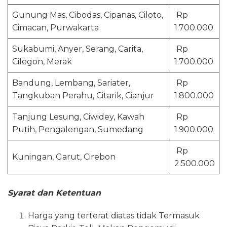
Gunung Mas, Cibodas, Cipanas, Ciloto,
Rp
Cimacan, Purwakarta
1.700.000
Sukabumi, Anyer, Serang, Carita,
Rp
Cilegon, Merak
1.700.000
Bandung, Lembang, Sariater,
Rp
Tangkuban Perahu, Citarik, Cianjur
1.800.000
Tanjung Lesung, Ciwidey, Kawah
Rp
Putih, Pengalengan, Sumedang
1.900.000
Rp
Kuningan, Garut, Cirebon
2.500.000
Syarat dan Ketentuan
Harga yang terterat diatas tidak Termasuk