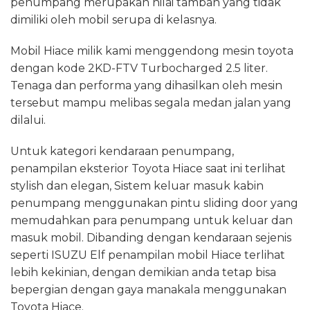
penumpang merupakan nilai tambah yang tidak
dimiliki oleh mobil serupa di kelasnya.
Mobil Hiace milik kami menggendong mesin toyota
dengan kode 2KD-FTV Turbocharged 2.5 liter.
Tenaga dan performa yang dihasilkan oleh mesin
tersebut mampu melibas segala medan jalan yang
dilalui.
Untuk kategori kendaraan penumpang,
penampilan eksterior Toyota Hiace saat ini terlihat
stylish dan elegan, Sistem keluar masuk kabin
penumpang menggunakan pintu sliding door yang
memudahkan para penumpang untuk keluar dan
masuk mobil. Dibanding dengan kendaraan sejenis
seperti ISUZU Elf penampilan mobil Hiace terlihat
lebih kekinian, dengan demikian anda tetap bisa
bepergian dengan gaya manakala menggunakan
Toyota Hiace.