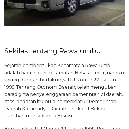
Sekilas tentang Rawalumbu
Sejarah pembentukan Kecamatan Rawalumbu
adalah bagian dari Kecamatan Bekasi Timur, namun
seiring dengan berlakunya UU Nomor 22 Tahun
1999 Tentang Otonomi Daerah, telah mengubah
paradigma penyelenggaraan pemerintah di daerah.
Atas landasan itu pula nomenklatur Pemerintah
Daerah Kotamadya Daerah Tingkat II Bekasi
berubah menjadi Kota Bekasi.
Berdasarkan UU Nomor 22 Tahun 1999, Peraturan