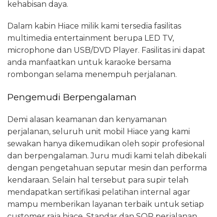
kehabisan daya.
Dalam kabin Hiace milik kami tersedia fasilitas
multimedia entertainment berupa LED TV,
microphone dan USB/DVD Player. Fasilitas ini dapat
anda manfaatkan untuk karaoke bersama
rombongan selama menempuh perjalanan.
Pengemudi Berpengalaman
Demi alasan keamanan dan kenyamanan
perjalanan, seluruh unit mobil Hiace yang kami
sewakan hanya dikemudikan oleh sopir profesional
dan berpengalaman. Juru mudi kami telah dibekali
dengan pengetahuan seputar mesin dan performa
kendaraan. Selain hal tersebut para supir telah
mendapatkan sertifikasi pelatihan internal agar
mampu memberikan layanan terbaik untuk setiap
customer raja hiace. Standar dan SOP perjalanan