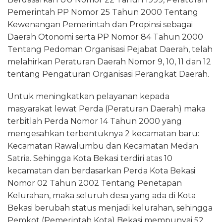
Pemerintah PP Nomor 25 Tahun 2000 Tentang
Kewenangan Pemerintah dan Propinsi sebagai
Daerah Otonomi serta PP Nomor 84 Tahun 2000
Tentang Pedoman Organisasi Pejabat Daerah, telah
melahirkan Peraturan Daerah Nomor 9, 10, 11 dan 12
tentang Pengaturan Organisasi Perangkat Daerah.
Untuk meningkatkan pelayanan kepada
masyarakat lewat Perda (Peraturan Daerah) maka
terbitlah Perda Nomor 14 Tahun 2000 yang
mengesahkan terbentuknya 2 kecamatan baru:
Kecamatan Rawalumbu dan Kecamatan Medan
Satria. Sehingga Kota Bekasi terdiri atas 10
kecamatan dan berdasarkan Perda Kota Bekasi
Nomor 02 Tahun 2002 Tentang Penetapan
Kelurahan, maka seluruh desa yang ada di Kota
Bekasi berubah status menjadi kelurahan, sehingga
Pemkot (Pemerintah Kota) Bekasi mempunyai 52