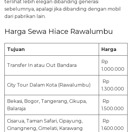
terlihat lebih elegan dibanding generasi
sebelumnya, apalagi jika dibanding dengan mobil
dari pabrikan lain.
Harga Sewa Hiace Rawalumbu
Tujuan
Harga
Rp
Transfer In atau Out Bandara
1.000.000
Rp
City Tour Dalam Kota (Rawalumbu)
1.300.000
Bekasi, Bogor, Tangerang, Cikupa,
Rp
Balaraja
1.500.000
Cisarua, Taman Safari, Cipayung,
Rp
Cinangneng, Cimelati, Karawang
1.600.000