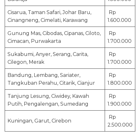
Cisarua, Taman Safari, Johar Baru,
Rp
Cinangneng, Cimelati, Karawang
1.600.000
Gunung Mas, Cibodas, Cipanas, Ciloto,
Rp
Cimacan, Purwakarta
1.700.000
Sukabumi, Anyer, Serang, Carita,
Rp
Cilegon, Merak
1.700.000
Bandung, Lembang, Sariater,
Rp
Tangkuban Perahu, Citarik, Cianjur
1.800.000
Tanjung Lesung, Ciwidey, Kawah
Rp
Putih, Pengalengan, Sumedang
1.900.000
Rp
Kuningan, Garut, Cirebon
2.500.000