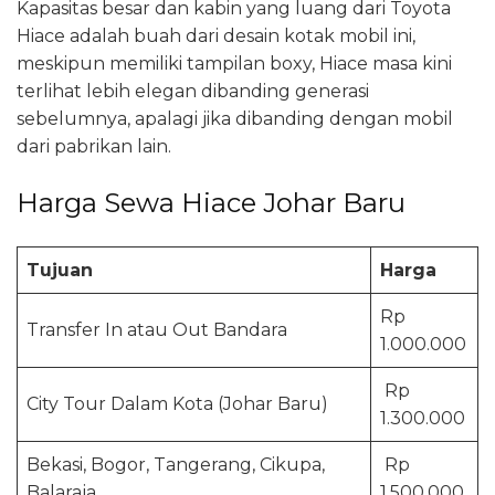
Kapasitas besar dan kabin yang luang dari Toyota
Hiace adalah buah dari desain kotak mobil ini,
meskipun memiliki tampilan boxy, Hiace masa kini
terlihat lebih elegan dibanding generasi
sebelumnya, apalagi jika dibanding dengan mobil
dari pabrikan lain.
Harga Sewa Hiace Johar Baru
Tujuan
Harga
Rp
Transfer In atau Out Bandara
1.000.000
Rp
City Tour Dalam Kota (Johar Baru)
1.300.000
Bekasi, Bogor, Tangerang, Cikupa,
Rp
Balaraja
1.500.000