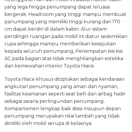
yang lega hingga penumpang dapat leluasa
bergerak. Headroom yang tinggi mampu membuat
panumpang yang memiliki tinggi kurang dari 170
cm dapat berdiri di dalam kabin. Alur sistem
pendingin ruangan pada mobil ini diatur sedemikian
rupa sehingga mampu memberikan kesejukan
kepada seluruh penumpang, Penempatan kisi kisi
AC pada bagian atas tidak menghilangkan estetika
dan kemewahan interior Toyota Hiace.
Toyota Hiace khusus diciptakan sebagai kendaraan
angkutan penumpang yang aman dan nyaman,
fasilitas keamanan seperti seat belt dan airbag hadir
sebagai sarana perlingundan penumpang.
Kompartemen lengkap baik disisi maupun depan
penumpang merupakan nilai tambah yang tidak
dimiliki oleh mobil serupa di kelasnya.