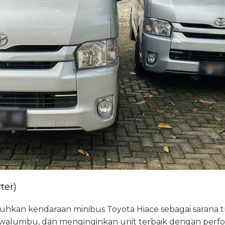
ter)
kan kendaraan minibus Toyota Hiace sebagai sarana t
awalumbu, dan menginginkan unit terbaik dengan perf