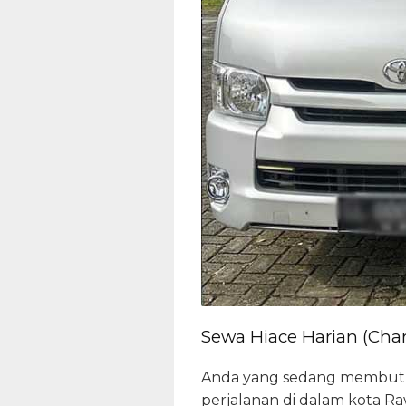
Sewa Hiace Harian (Char
Anda yang sedang membutuh
perjalanan di dalam kota R