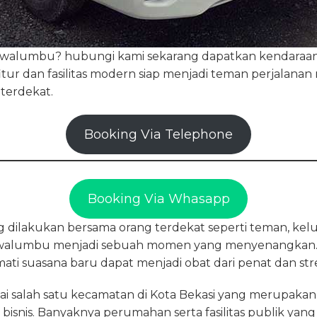
Rawalumbu? hubungi kami sekarang dapatkan kendaraa
tur dan fasilitas modern siap menjadi teman perjalan
terdekat.
Booking Via Telephone
Booking Via Whasapp
g dilakukan bersama orang terdekat seperti teman, kel
Rawalumbu menjadi sebuah momen yang menyenangkan
ati suasana baru dapat menjadi obat dari penat dan str
 salah satu kecamatan di Kota Bekasi yang merupakan
snis. Banyaknya perumahan serta fasilitas publik yang 