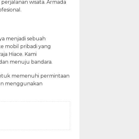
 perjalanan wisata. Armada
fesional.
nya menjadi sebuah
e mobil pribadi yang
aja Hiace. Kami
 dan menuju bandara.
untuk memenuhi permintaan
ngan menggunakan