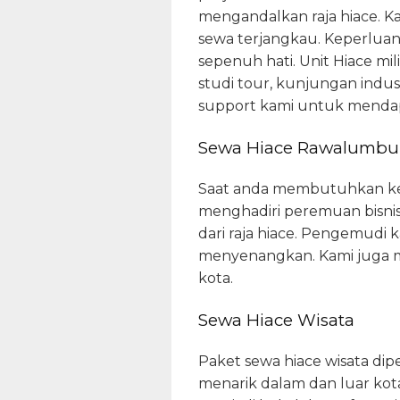
mengandalkan raja hiace. K
sewa terjangkau. Keperluan 
sepenuh hati. Unit Hiace mi
studi tour, kunjungan indu
support kami untuk mendap
Sewa Hiace Rawalumbu 
Saat anda membutuhkan ken
menghadiri peremuan bisnis
dari raja hiace. Pengemud
menyenangkan. Kami juga m
kota.
Sewa Hiace Wisata
Paket sewa hiace wisata di
menarik dalam dan luar kot