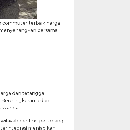
n commuter terbaik harga
an menyenangkan bersama
uarga dan tetangga
. Bercengkerama dan
ess anda.
 wilayah penting penopang
terintegrasi menjadikan