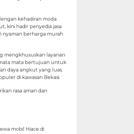
i dengan kehadiran moda
t, kini hadir penyedia jasa
an nyaman berharga murah
yang mengkhususkan layanan
 semata mata bertujuan untuk
n daya angkut yang luas.
uler di kawasan Bekasi.
ikan rasa aman dan
ewa mobil Hiace di