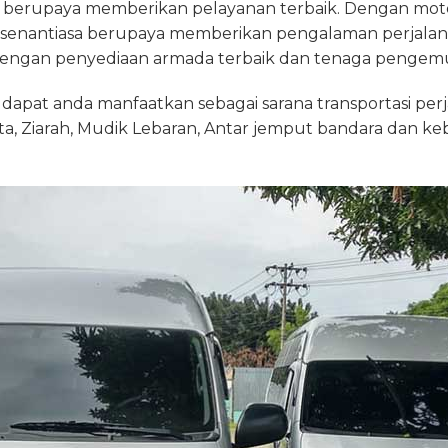
 berupaya memberikan pelayanan terbaik. Dengan mot
ace senantiasa berupaya memberikan pengalaman perja
engan penyediaan armada terbaik dan tenaga pengemud
i dapat anda manfaatkan sebagai sarana transportasi per
ta, Ziarah, Mudik Lebaran, Antar jemput bandara dan k