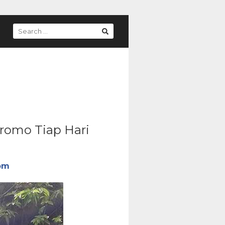
SEARCH
FOR:
romo Tiap Hari
com