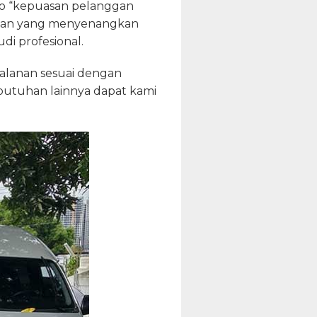
o “kepuasan pelanggan
lanan yang menyenangkan
i profesional.
jalanan sesuai dengan
ebutuhan lainnya dapat kami