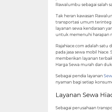
Rawalumbu sebagai salah sat
Tak heran kawasan Rawalumbu
transportasi umum terintegras
layanan sewa kendaraan ya
untuk memenuhi harapan m
Rajahiace.com adalah satu 
pada jasa sewa mobil hiace.
memberikan layanan terbai
Harga Sewa murah dan duku
Sebagai pendia layanan
Sew
nyaman bagi setiap konsum
Layanan Sewa Hi
Sebagai perusahaan transpor