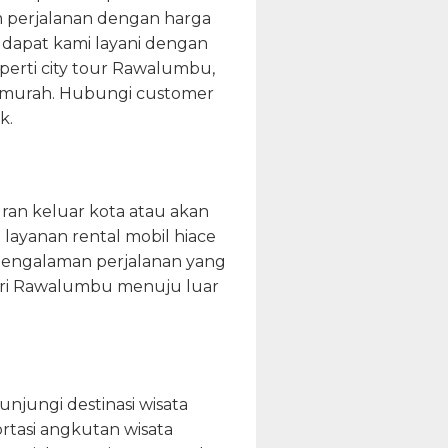
m perjalanan dengan harga
t dapat kami layani dengan
eperti city tour Rawalumbu,
ng murah. Hubungi customer
k.
an keluar kota atau akan
layanan rental mobil hiace
pengalaman perjalanan yang
ari Rawalumbu menuju luar
njungi destinasi wisata
rtasi angkutan wisata