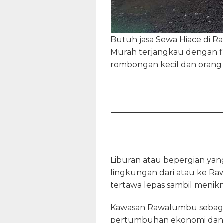
Butuh jasa Sewa Hiace di 
Murah terjangkau dengan fi
rombongan kecil dan orang 
Liburan atau bepergian yan
lingkungan dari atau ke 
tertawa lepas sambil menikm
Kawasan Rawalumbu sebagai
pertumbuhan ekonomi dan bi