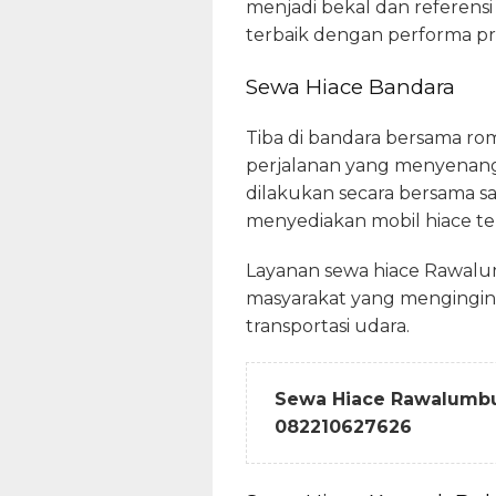
menjadi bekal dan referensi
terbaik dengan performa pr
Sewa Hiace Bandara
Tiba di bandara bersama ro
perjalanan yang menyenangk
dilakukan secara bersama sa
menyediakan mobil hiace t
Layanan sewa hiace Rawalu
masyarakat yang mengingin
transportasi udara.
Sewa Hiace Rawalumb
082210627626