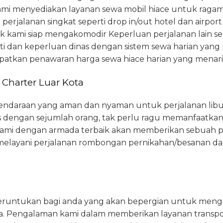
ami menyediakan layanan sewa mobil hiace untuk raga
perjalanan singkat seperti drop in/out hotel dan airpor
lik kami siap mengakomodir Keperluan perjalanan lain s
sti dan keperluan dinas dengan sistem sewa harian ya
atkan penawaran harga sewa hiace harian yang menari
Charter Luar Kota
daraan yang aman dan nyaman untuk perjalanan libur
 dengan sejumlah orang, tak perlu ragu memanfaatkan 
i kami dengan armada terbaik akan memberikan sebuah 
elayani perjalanan rombongan pernikahan/besanan d
peruntukan bagi anda yang akan bepergian untuk mengu
a. Pengalaman kami dalam memberikan layanan transpo