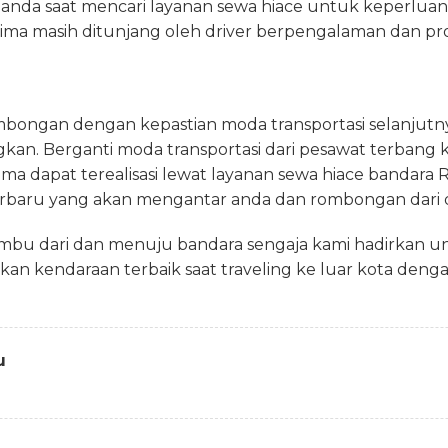
 anda saat mencari layanan sewa hiace untuk keperluan
ima masih ditunjang oleh driver berpengalaman dan pro
mbongan dengan kepastian moda transportasi selanjut
an. Berganti moda transportasi dari pesawat terbang k
ma dapat terealisasi lewat layanan sewa hiace bandara R
erbaru yang akan mengantar anda dan rombongan dari
mbu dari dan menuju bandara sengaja kami hadirkan 
kan kendaraan terbaik saat traveling ke luar kota de
u