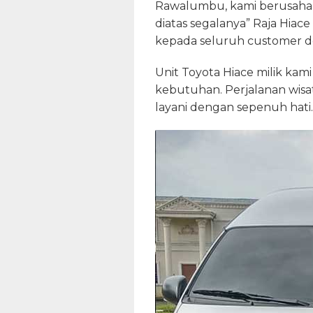
Rawalumbu, kami berusaha
diatas segalanya” Raja Hi
kepada seluruh customer d
Unit Toyota Hiace milik kam
kebutuhan. Perjalanan wisa
layani dengan sepenuh hati.