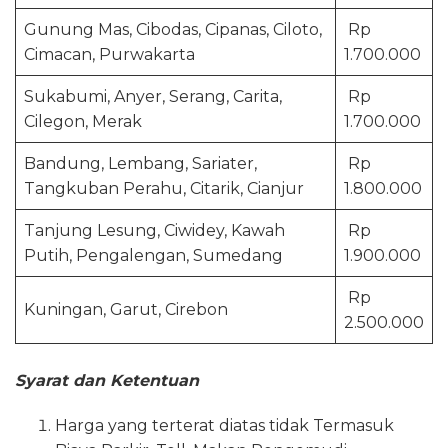
Gunung Mas, Cibodas, Cipanas, Ciloto,
Rp
Cimacan, Purwakarta
1.700.000
Sukabumi, Anyer, Serang, Carita,
Rp
Cilegon, Merak
1.700.000
Bandung, Lembang, Sariater,
Rp
Tangkuban Perahu, Citarik, Cianjur
1.800.000
Tanjung Lesung, Ciwidey, Kawah
Rp
Putih, Pengalengan, Sumedang
1.900.000
Rp
Kuningan, Garut, Cirebon
2.500.000
Syarat dan Ketentuan
Harga yang terterat diatas tidak Termasuk