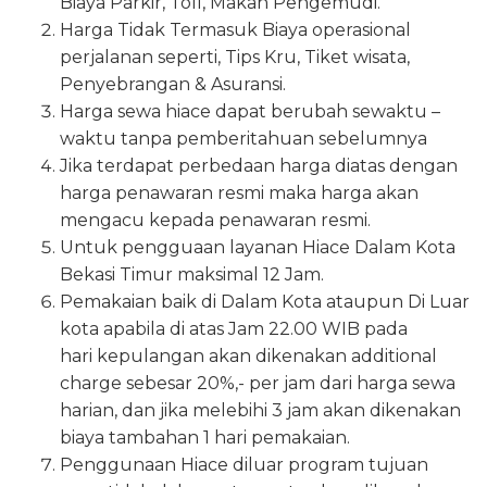
Biaya Parkir, Toll, Makan Pengemudi.
Harga Tidak Termasuk Biaya operasional
perjalanan seperti, Tips Kru, Tiket wisata,
Penyebrangan & Asuransi.
Harga sewa hiace dapat berubah sewaktu –
waktu tanpa pemberitahuan sebelumnya
Jika terdapat perbedaan harga diatas dengan
harga penawaran resmi maka harga akan
mengacu kepada penawaran resmi.
Untuk pengguaan layanan Hiace Dalam Kota
Bekasi Timur maksimal 12 Jam.
Pemakaian baik di Dalam Kota ataupun Di Luar
kota apabila di atas Jam 22.00 WIB pada
hari kepulangan akan dikenakan additional
charge sebesar 20%,- per jam dari harga sewa
harian, dan jika melebihi 3 jam akan dikenakan
biaya tambahan 1 hari pemakaian.
Penggunaan Hiace diluar program tujuan