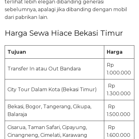
terlihat lebih elegan dibanding generasi
sebelumnya, apalagi jika dibanding dengan mobil
dari pabrikan lain.
Harga Sewa Hiace Bekasi Timur
Tujuan
Harga
Rp
Transfer In atau Out Bandara
1.000.000
Rp
City Tour Dalam Kota (Bekasi Timur)
1.300.000
Bekasi, Bogor, Tangerang, Cikupa,
Rp
Balaraja
1.500.000
Cisarua, Taman Safari, Cipayung,
Rp
Cinangneng, Cimelati, Karawang
1.600.000