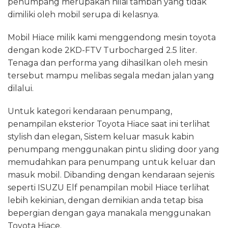
penumpang merupakan nilai tambah yang tidak
dimiliki oleh mobil serupa di kelasnya.
Mobil Hiace milik kami menggendong mesin toyota
dengan kode 2KD-FTV Turbocharged 2.5 liter.
Tenaga dan performa yang dihasilkan oleh mesin
tersebut mampu melibas segala medan jalan yang
dilalui.
Untuk kategori kendaraan penumpang,
penampilan eksterior Toyota Hiace saat ini terlihat
stylish dan elegan, Sistem keluar masuk kabin
penumpang menggunakan pintu sliding door yang
memudahkan para penumpang untuk keluar dan
masuk mobil. Dibanding dengan kendaraan sejenis
seperti ISUZU Elf penampilan mobil Hiace terlihat
lebih kekinian, dengan demikian anda tetap bisa
bepergian dengan gaya manakala menggunakan
Toyota Hiace.