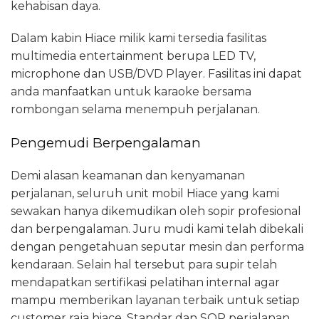
kehabisan daya.
Dalam kabin Hiace milik kami tersedia fasilitas
multimedia entertainment berupa LED TV,
microphone dan USB/DVD Player. Fasilitas ini dapat
anda manfaatkan untuk karaoke bersama
rombongan selama menempuh perjalanan.
Pengemudi Berpengalaman
Demi alasan keamanan dan kenyamanan
perjalanan, seluruh unit mobil Hiace yang kami
sewakan hanya dikemudikan oleh sopir profesional
dan berpengalaman. Juru mudi kami telah dibekali
dengan pengetahuan seputar mesin dan performa
kendaraan. Selain hal tersebut para supir telah
mendapatkan sertifikasi pelatihan internal agar
mampu memberikan layanan terbaik untuk setiap
customer raja hiace. Standar dan SOP perjalanan