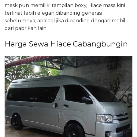
meskipun memiliki tampilan boxy, Hiace masa kini
terlihat lebih elegan dibanding generasi
sebelumnya, apalagi jika dibanding dengan mobil
dari pabrikan lain.
Harga Sewa Hiace Cabangbungin