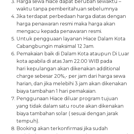
Harga sewa hiace dapat berubah sewaktu –
waktu tanpa pemberitahuan sebelumnya
Jika terdapat perbedaan harga diatas dengan
harga penawaran resmi maka harga akan
mengacu kepada penawaran resmi.
Untuk pengguaan layanan Hiace Dalam Kota
Cabangbungin maksimal 12 Jam.
Pemakaian baik di Dalam Kota ataupun Di Luar
kota apabila di atas Jam 22.00 WIB pada
hari kepulangan akan dikenakan additional
charge sebesar 20%,- per jam dari harga sewa
harian, dan jika melebihi 3 jam akan dikenakan
biaya tambahan 1 hari pemakaian.
Penggunaan Hiace diluar program tujuan
yang tidak dalam satu route akan dikenakan
biaya tambahan solar ( sesuai dengan jarak
tempuh).
Booking akan terkonfirmasi jika sudah