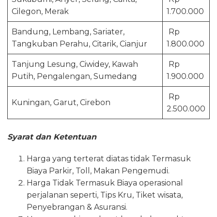
Cilegon, Merak
1.700.000
Bandung, Lembang, Sariater,
Rp
Tangkuban Perahu, Citarik, Cianjur
1.800.000
Tanjung Lesung, Ciwidey, Kawah
Rp
Putih, Pengalengan, Sumedang
1.900.000
Rp
Kuningan, Garut, Cirebon
2.500.000
Syarat dan Ketentuan
Harga yang terterat diatas tidak Termasuk
Biaya Parkir, Toll, Makan Pengemudi.
Harga Tidak Termasuk Biaya operasional
perjalanan seperti, Tips Kru, Tiket wisata,
Penyebrangan & Asuransi.