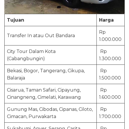
Tujuan
Harga
Rp
Transfer In atau Out Bandara
1.000.000
City Tour Dalam Kota
Rp
(Cabangbungin)
1.300.000
Bekasi, Bogor, Tangerang, Cikupa,
Rp
Balaraja
1.500.000
Cisarua, Taman Safari, Cipayung,
Rp
Cinangneng, Cimelati, Karawang
1.600.000
Gunung Mas, Cibodas, Cipanas, Ciloto,
Rp
Cimacan, Purwakarta
1.700.000
Sukabumi, Anyer, Serang, Carita,
Rp